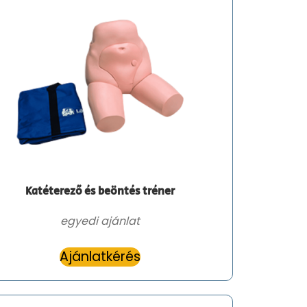
Katéterező és beöntés tréner
egyedi ajánlat
Ajánlatkérés