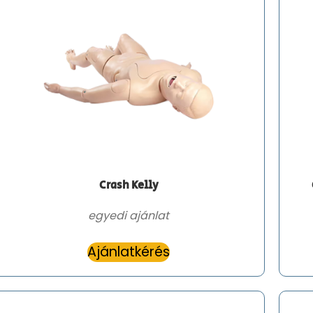
Crash Kelly
egyedi ajánlat
Ajánlatkérés