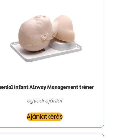
aerdal Infant Airway Management tréner
egyedi ajánlat
Ajánlatkérés