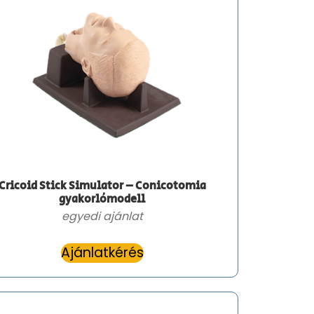
Cricoid Stick Simulator – Conicotomia
gyakorlómodell
egyedi ajánlat
Ajánlatkérés