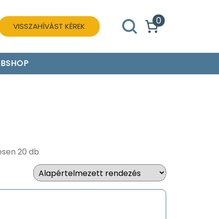
0
VISSZAHÍVÁST KÉREK
BSHOP
esen 20 db