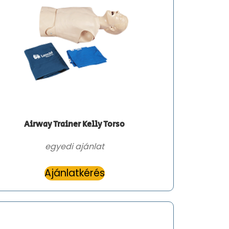
Airway Trainer Kelly Torso
egyedi ajánlat
Ajánlatkérés