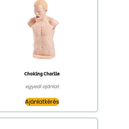
Choking Charlie
egyedi ajánlat
Ajánlatkérés