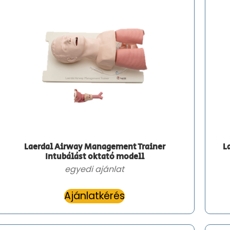
Laerdal Airway Management Trainer
L
Intubálást oktató modell
egyedi ajánlat
Ajánlatkérés