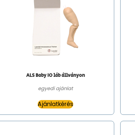
ALS Baby IO láb állványon
egyedi ajánlat
Ajánlatkérés