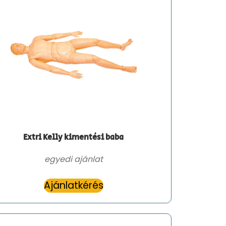
Extri Kelly kimentési baba
egyedi ajánlat
Ajánlatkérés