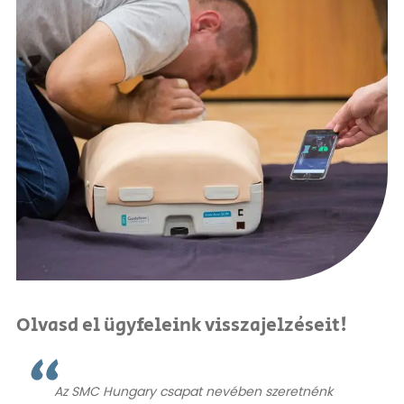
Olvasd el ügyfeleink visszajelzéseit!
Az SMC Hungary csapat nevében szeretnénk