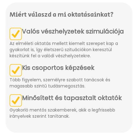
Miért válaszd a mi oktatásainkat?
Valós vészhelyzetek szimulációja
Az elméleti oktatás mellett kiemelt szerepet kap a
gyakorlat is, így életszerű szituációkon keresztül
készítünk fel a valódi vészhelyzetekre.
Kis csoportos képzések
Több figyelem, személyre szabott tanácsok és
magasabb szintű tudásmegosztás.
Minősített és tapasztalt oktatók
Gyakorló mentős szakemberek, akik a legfrissebb
irányelvek szerint tanítanak.