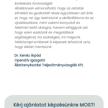
kivitelezés fontosságát.
Általánosan elmondható, hogy az oktatás
elméleti és gyakorlati része együttesen azt érte
el, hogy ne úgy tekintsünk a defibrillátorra és az
újraélesztésre, mint valami bonyolult és
félelmet keltő dologra, hanem elhiggyük azt,
hogy ezen eszközök és megoldások
segítségével, ha szükséges, mi magunk,
hétköznapi emberek is képesek lehetünk arra,
hogy életet mentsünk.
Dr. Kenéz Árpád
Operatív igazgató
Állattenyésztési Teljesítményvizsgáló Kft.
Kérj ajánlatot képzésünkre MOST!