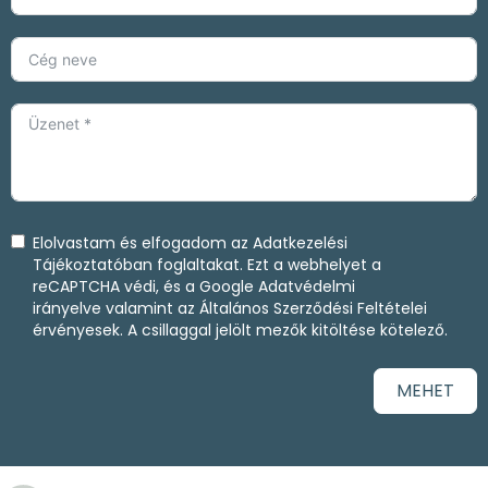
Elolvastam és elfogadom az
Adatkezelési
Tájékoztatóban
foglaltakat. Ezt a webhelyet a
reCAPTCHA védi, és a
Google Adatvédelmi
irányelve
valamint az
Általános Szerződési Feltételei
érvényesek. A csillaggal jelölt mezők kitöltése kötelező.
MEHET