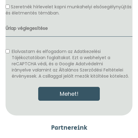
Szeretnék hírlevelet kapni munkahelyi elsősegélynyújtás
és életmentés témában.
Űrlap véglegesítése
Elolvastam és elfogadom az
Adatkezelési
Tájékoztatóban
foglaltakat. Ezt a webhelyet a
reCAPTCHA védi, és a
Google Adatvédelmi
irányelve
valamint az
Általános Szerződési Feltételei
érvényesek. A csillaggal jelölt mezők kitöltése kötelező.
Mehet!
Partnereink