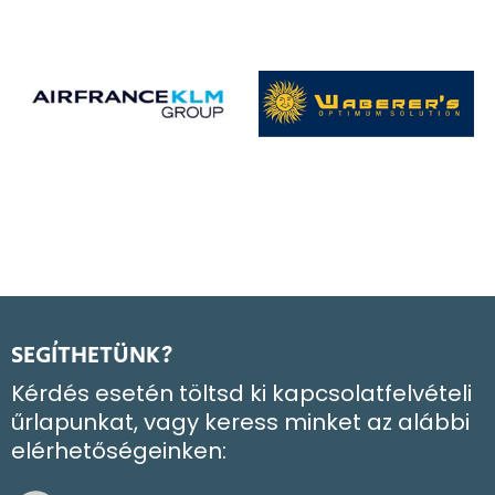
SEGÍTHETÜNK?
Kérdés esetén töltsd ki kapcsolatfelvételi
űrlapunkat, vagy keress minket az alábbi
elérhetőségeinken: