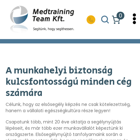
0
A munkahelyi biztonság
kulcsfontosságú minden cég
számára
Célunk, hogy az elsősegély képzés ne csak kötelezettség,
hanem a vállalati egészségkultúra része legyen!
Csapatunk több, mint 20 éve oktatja a segélynyújtás
lépéseit, és már több ezer munkavállalót képeztünk ki
országszerte. Elsősegélynyújtó tanfolyamaink során a