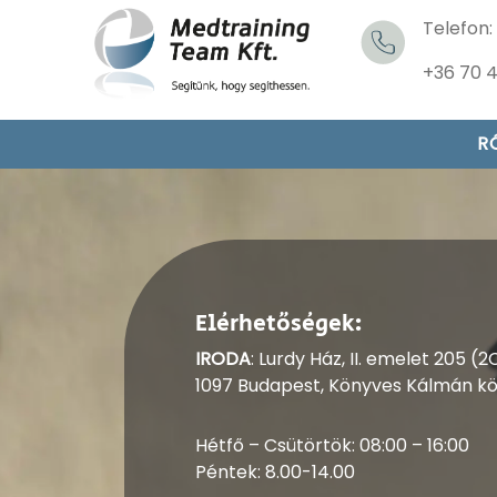
Telefon:
+36 70 
R
Elérhetőségek:
IRODA
: Lurdy Ház, II. emelet 205 
1097 Budapest, Könyves Kálmán kör
Hétfő – Csütörtök: 08:00 – 16:00
Péntek: 8.00-14.00