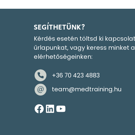
SEGÍTHETÜNK?
Kérdés esetén töltsd ki kapcsolat
űrlapunkat, vagy keress minket a
elérhetőségeinken:
+36 70 423 4883
team@medtraining.hu
Facebook
LinkedIn
YouTube