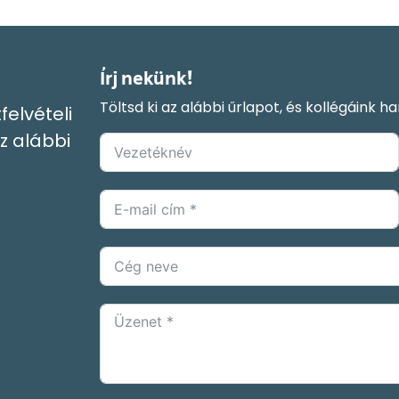
Írj nekünk!
Töltsd ki az alábbi űrlapot, és kollégáink 
felvételi
z alábbi