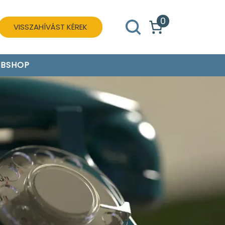
0
VISSZAHÍVÁST KÉREK
BSHOP