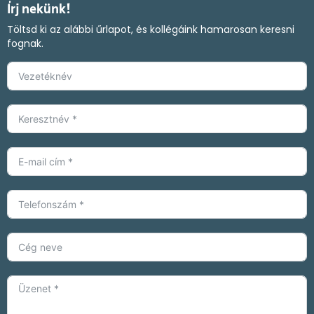
Írj nekünk!
Töltsd ki az alábbi űrlapot, és kollégáink hamarosan keresni
fognak.