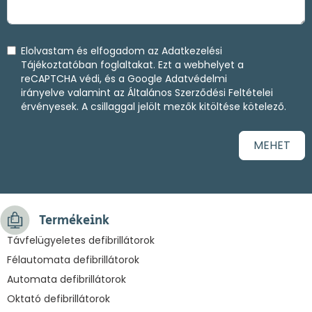
Elolvastam és elfogadom az
Adatkezelési
Tájékoztatóban
foglaltakat. Ezt a webhelyet a
reCAPTCHA védi, és a
Google Adatvédelmi
irányelve
valamint az
Általános Szerződési Feltételei
érvényesek. A csillaggal jelölt mezők kitöltése kötelező.
MEHET
Termékeink
Távfelügyeletes defibrillátorok
Félautomata defibrillátorok
Automata defibrillátorok
Oktató defibrillátorok