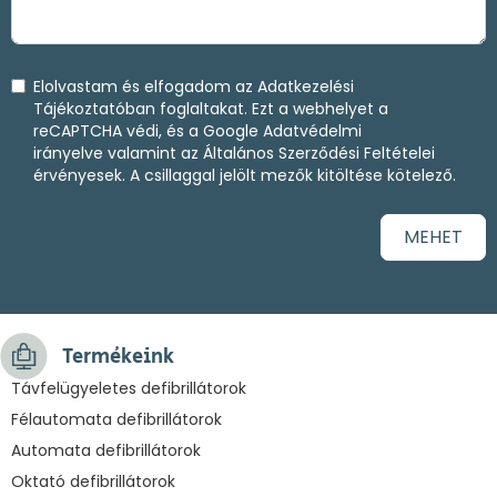
Elolvastam és elfogadom az
Adatkezelési
Tájékoztatóban
foglaltakat. Ezt a webhelyet a
reCAPTCHA védi, és a
Google Adatvédelmi
irányelve
valamint az
Általános Szerződési Feltételei
érvényesek. A csillaggal jelölt mezők kitöltése kötelező.
MEHET
Termékeink
Távfelügyeletes defibrillátorok
Félautomata defibrillátorok
Automata defibrillátorok
Oktató defibrillátorok