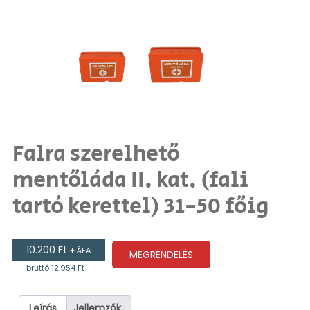
Falra szerelhető
mentőláda II. kat. (fali
tartó kerettel) 31-50 főig
10.200
Ft
+ ÁFA
MEGRENDELÉS
bruttó 12.954 Ft
Leírás
Jellemzők