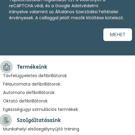
reCAPTCHA védi, és a
Google Adatvédelmi
irányelve
valamint az
Általános Szerződési Feltételei
érvényesek. A csillaggal jelölt mezők kitöltése kötelező.
MEHET
Termékeink
Távfelügyeletes defibrillátorok
Félautomata defibrillátorok
Automata defibrillátorok
Oktató defibrillátorok
Egészségügyi szimulációs termékek
Szolgáltatásaink
Munkahelyi elsősegélynyújtó tréning