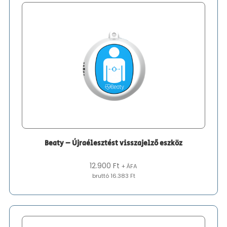
Beaty – Újraélesztést visszajelző eszköz
12.900
Ft
+ ÁFA
bruttó 16.383 Ft