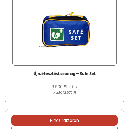
Újraélesztési csomag – Safe Set
9.900
Ft
+ ÁFA
bruttó 12.573 Ft
Nincs raktáron