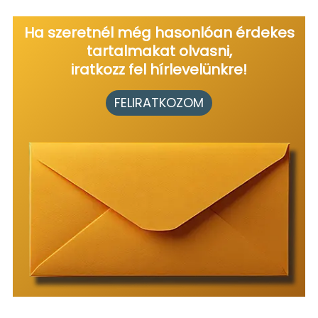
Ha szeretnél még hasonlóan érdekes
tartalmakat olvasni,
iratkozz fel hírlevelünkre!
FELIRATKOZOM