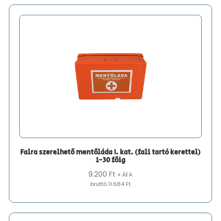
Falra szerelhető mentőláda I. kat. (fali tartó kerettel)
1-30 főig
9.200
Ft
+ ÁFA
bruttó 11.684 Ft