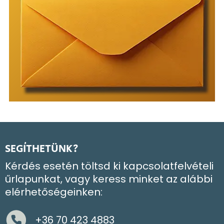
SEGÍTHETÜNK?
Kérdés esetén töltsd ki kapcsolatfelvételi
űrlapunkat, vagy keress minket az alábbi
elérhetőségeinken:
+36 70 423 4883