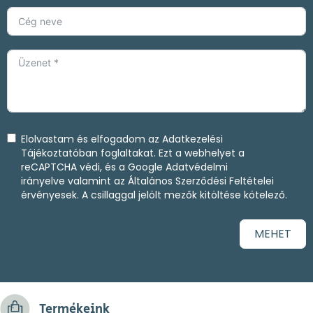
Elolvastam és elfogadom az
Adatkezelési
Tájékoztatóban
foglaltakat. Ezt a webhelyet a
reCAPTCHA védi, és a
Google Adatvédelmi
irányelve
valamint az
Általános Szerződési Feltételei
érvényesek. A csillaggal jelölt mezők kitöltése kötelező.
MEHET
Termékeink