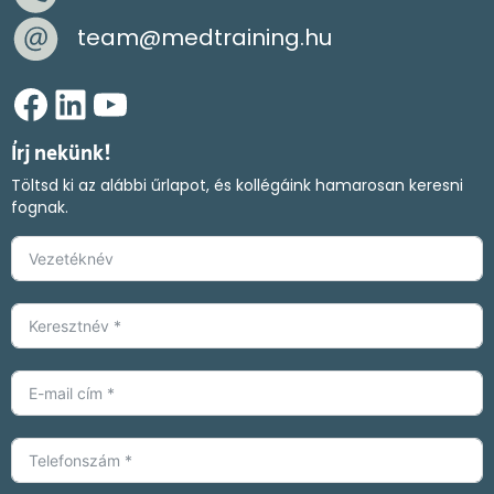
team@medtraining.hu
Facebook
LinkedIn
YouTube
Írj nekünk!
Töltsd ki az alábbi űrlapot, és kollégáink hamarosan keresni
fognak.